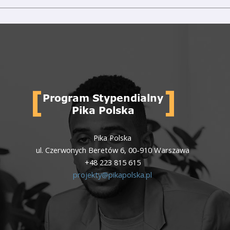
Pika Polska
ul. Czerwonych Beretów 6, 00-910 Warszawa
+48 223 815 615
projekty@pikapolska.pl